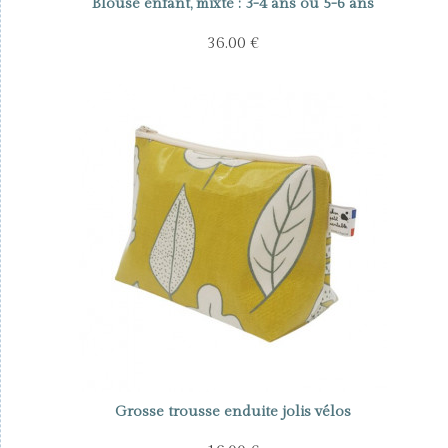
Blouse enfant, mixte : 3-4 ans ou 5-6 ans
36.00 €
Grosse trousse enduite jolis vélos