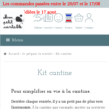
Les commandes passées entre le 29/07 et le 17/08
seront expédiées le 17 aout.
Valeurs
Gazette
Contact
France
Panier
Compte
Menu
Accueil
›
Je prépare la rentrée
›
Kit cantine
Kit cantine
Pour simplifier sa vie à la cantine.
Derrière chaque rentrée, il y a un petit pas de plus vers
l’autonomie.
À la cantine par exemple, mettre sa serviette