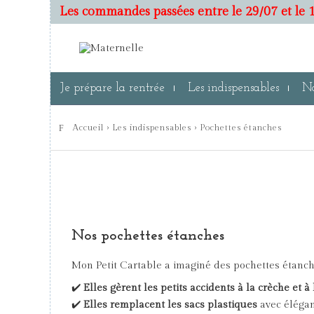
Les commandes passées entre le 29/07 et le 1
Je prépare la rentrée
Les indispensables
No
Accueil
›
Les indispensables
›
Pochettes étanches
Nos pochettes étanches
Mon Petit Cartable a imaginé des pochettes étanch
✔️
Elles gèrent les petits accidents à la crèche et 
✔️
Elles remplacent les sacs plastiques
avec élégan