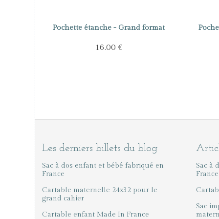
Pochette étanche - Grand format
Poche
16.00 €
Les derniers billets du blog
Artic
Sac à dos enfant et bébé fabriqué en
Sac à 
France
France
Cartable maternelle 24x32 pour le
Cartab
grand cahier
Sac im
Cartable enfant Made In France
materne