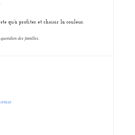
.
te qu’à profiter et choisir la couleur.
quotidien des familles.