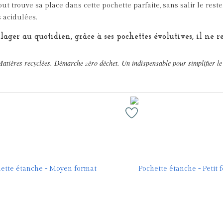
out trouve sa place dans cette pochette parfaite, sans salir le reste
 acidulées.
ger au quotidien, grâce à ses pochettes évolutives, il ne res
Matières recyclées. Démarche zéro déchet. Un indispensable pour simplifier le 