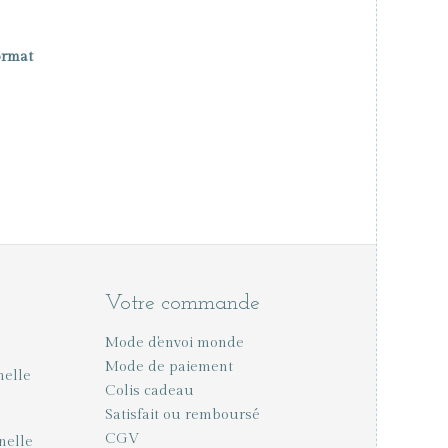
ormat
Votre commande
Mode d'envoi monde
Mode de paiement
nelle
Colis cadeau
Satisfait ou remboursé
CGV
nelle