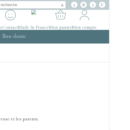
te
Contact
Made In France
Mon panier
Mon compte
Bien choisir
esse et les parents.