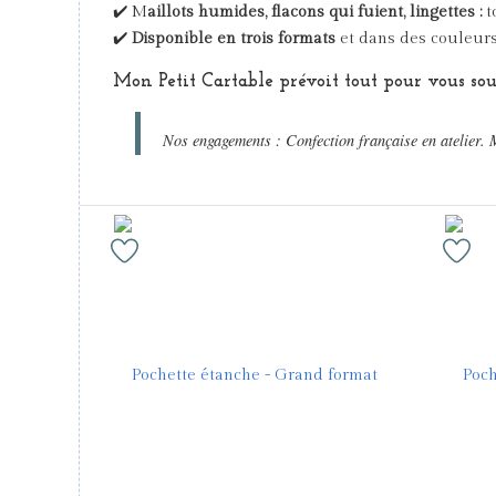
✔️ M
aillots humides, flacons qui fuient, lingettes :
t
✔️
Disponible en trois formats
et dans des couleurs
Mon Petit Cartable prévoit tout pour vous soula
Nos engagements : Confection française en atelier. 