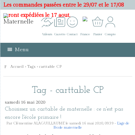
Les commandes passées entre le 29/07 et le 17/08
seront expédiées le 17 aout.
Valeurs
Gazette
Contact
France
Panier
Compte
Menu
Accueil
›
Tags
› carttable CP
Tag - carttable CP
samedi 16 mai 2020
Choisissez un cartable de maternelle : ce n'est pas
encore l'école primaire !
Par Clémentine ALAGUILLAUME le samedi 16 mai 2020, 09:39 -
L'age de
l'école maternelle