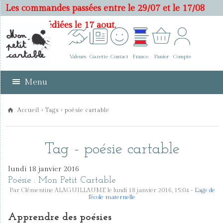
Les commandes passées entre le 29/07 et le 17/08
seront expédiées le 17 aout.
Valeurs
Gazette
Contact
France
Panier
Compte
Menu
Accueil
›
Tags
› poésie cartable
Tag - poésie cartable
lundi 18 janvier 2016
Poésie : Mon Petit Cartable
Par Clémentine ALAGUILLAUME le lundi 18 janvier 2016, 15:04 -
L'age de
l'école maternelle
Apprendre des poésies