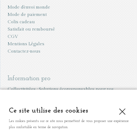
Mode d'envoi monde
Mode de paiement
Colis cadeau
Satisfait ou remboursé
CGV
Mentions Légales
Contactez-nous
Information pro
Collectivitées : Solutions écoresponsables pour vos
écoles et événements
Vente aux professionnels
Ce site utilise des cookies
Organiser une vente à domicile
Les cookies présents sur ce site nous permettent de vous proposer une expérience
plus confortable en terme de navigation.