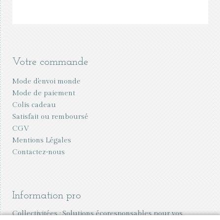
Votre commande
Mode d'envoi monde
Mode de paiement
Colis cadeau
Satisfait ou remboursé
CGV
Mentions Légales
Contactez-nous
Information pro
Collectivitées : Solutions écoresponsables pour vos