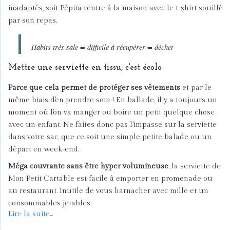
inadaptés, soit Pépita rentre à la maison avec le t-shirt souillé
par son repas.
Habits très sale = difficile à récupérer = déchet
Mettre une serviette en tissu, c'est écolo
Parce que cela permet de protéger ses vêtements
et par le
même biais d'en prendre soin ! En ballade, il y a toujours un
moment où l'on va manger ou boire un petit quelque chose
avec un enfant. Ne faites donc pas l'impasse sur la serviette
dans votre sac, que ce soit une simple petite balade ou un
départ en week-end.
Méga couvrante sans être hyper volumineuse
, la serviette de
Mon Petit Cartable est facile à emporter en promenade ou
au restaurant. Inutile de vous harnacher avec mille et un
consommables jetables.
Lire la suite
...