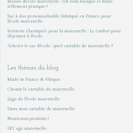
Blouse d'école maternelle : Un look basique et mixte
tellement pratique !
Sac à dos personnalisable fabriqué en France, pour
l'école maternelle
Serviette élastiquée pour la maternelle : Le confort pour
déjeuner à l'école
Acheter le sac d’école : quel cartable de maternelle ?
Les thèmes du blog
Made in France & éthique
Choisir le cartable de maternelle
L'age de l'école maternelle
Dans mon cartable de maternelle
Nouveaux produits !
DIY age maternelle