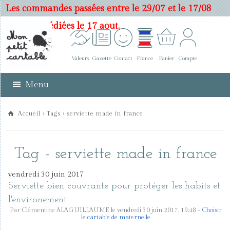
Les commandes passées entre le 29/07 et le 17/08
seront expédiées le 17 aout.
Valeurs
Gazette
Contact
France
Panier
Compte
Menu
Accueil
›
Tags
› serviette made in france
Tag - serviette made in france
vendredi 30 juin 2017
Serviette bien couvrante pour protéger les habits et
l'environement
Par Clémentine ALAGUILLAUME le vendredi 30 juin 2017, 19:48 -
Choisir
le cartable de maternelle