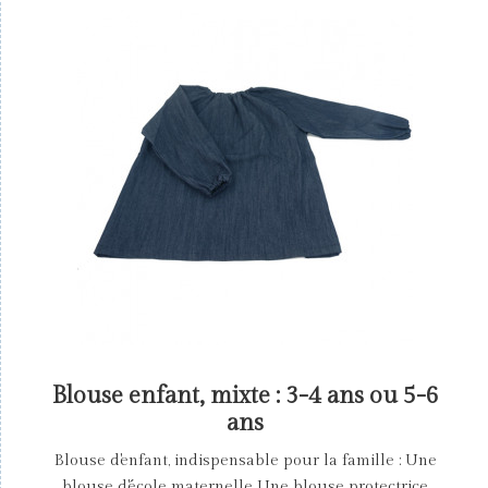
Blouse enfant, mixte : 3-4 ans ou 5-6
ans
Blouse d'enfant, indispensable pour la famille : Une
blouse d'école maternelle Une blouse protectrice