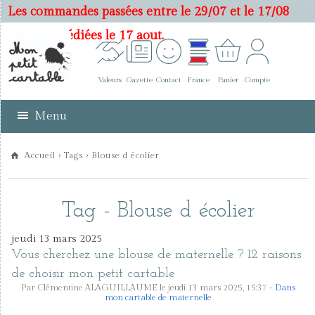
Les commandes passées entre le 29/07 et le 17/08
seront expédiées le 17 aout.
Valeurs
Gazette
Contact
France
Panier
Compte
Menu
Accueil
›
Tags
› Blouse d écolier
Tag - Blouse d écolier
jeudi 13 mars 2025
Vous cherchez une blouse de maternelle ? 12 raisons
de choisir mon petit cartable
Par Clémentine ALAGUILLAUME le jeudi 13 mars 2025, 15:37 -
Dans
mon cartable de maternelle