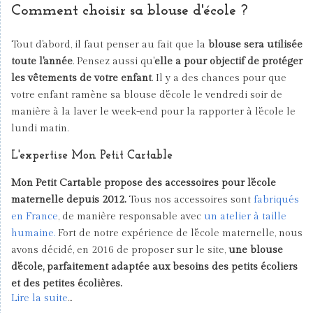
Comment choisir sa blouse d'école ?
Tout d'abord, il faut penser au fait que la
blouse sera utilisée
toute l'année
. Pensez aussi qu'
elle a pour objectif de protéger
les vêtements de votre enfant
. Il y a des chances pour que
votre enfant ramène sa blouse d'école le vendredi soir de
manière à la laver le week-end pour la rapporter à l'école le
lundi matin.
L'expertise Mon Petit Cartable
Mon Petit Cartable propose des accessoires pour l'école
maternelle depuis 2012.
Tous nos accessoires sont
fabriqués
en France
, de manière responsable avec
un atelier à taille
humaine.
Fort de notre expérience de l'école maternelle, nous
avons décidé, en 2016 de proposer sur le site,
une blouse
d'école, parfaitement adaptée aux besoins des petits écoliers
et des petites écolières.
Lire la suite
...