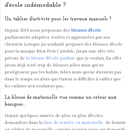
d'école indémodable ?
Un tablier d'activité pour les travaux manuels ?
Depuis 2016 nous proposons des
blouses d'école
parfaitement adaptées, testées et approuvées par nos
client(e)s. Lorsque j'ai souhaité proposer des blouses d'école
pour la marque Mon Petit Cartable, j'avais une idée très
précise de
la blouse d'école parfaite
que je voulais. En effet
j'avais déjà testé trop de blouses jolies mais qui ne
protégeaient pas les habits. Jolies mais qui ne duraient pas
dans le temps ou alors qui étaient si difficiles à enfiler que
les enfants n'en voulaient pas...
La blouse de maternelle vue comme un retour aux
basiques...
Depuis quelques années, de plus en plus d'écoles
demandent dans la
liste de rentrée en maternelle
de fournir
un tablier de maternelle, certains parents nous ont demandé