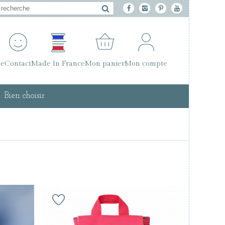
te
Contact
Made In France
Mon panier
Mon compte
Bien choisir