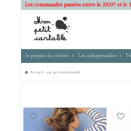
Les commandes passées entre le 29/07 et le 1
Je prépare la rentrée
Les indispensables
No
Accueil
› sac personnalisable