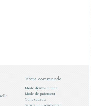
Votre commande
Mode d'envoi monde
Mode de paiement
nelle
Colis cadeau
Satisfait ou remboursé