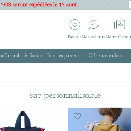
7/08 seront expédiées le 17 aout.
Favoris
Nos valeurs
Notre Gazet
s Cartables & Sacs
Pour les parents
Offrir un cadeau
sac personnalisable