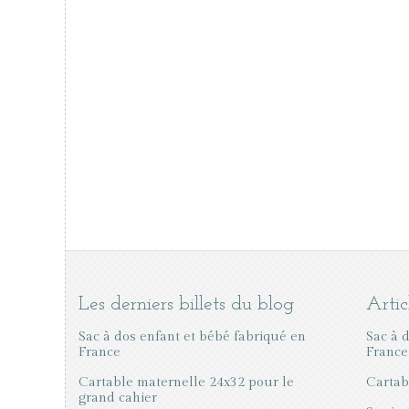
Les derniers billets du blog
Artic
Sac à dos enfant et bébé fabriqué en
Sac à 
France
France
Cartable maternelle 24x32 pour le
Cartab
grand cahier