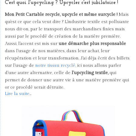
C'est quoi l'upcycling ? Upcycler c'est jubilatoire !
Mon Petit Cartable recycle, upcycle et même surcycle !
Mais
qu'est ce que cela veut dire ? L'industrie textile est polluante
nous dit-on, par le transport des marchandises finies mais
aussi par le procédé de création de la matière première.
Aussi, l'accent est mis sur
une démarche plus responsable
dans l'usage de nos matières, dans leur achat, leur
récupération et leur transformation. J'ai déja écrit des billets
sur l'usage de
notre tisssu recyclé
, ici nous allons parler
d'une autre alternative, celle de
l'upcycling textile,
qui
permet de donner une autre vie à une matière première qui
or ce procédé serait détruite.
Lire la suite
...