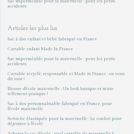
Sac imperméable pour la maternelle : pour les petits
accidents
Articles les plus lus
Sac à dos enfant et bébé fabriqué en France
Cartable enfant Made In France
Sac imperméable pour la maternelle : pour les petits
accidents
Cartable recyclé, responsable et Made in France : on vous
dit tout !
Blouse d'école maternelle : Un look basique et mixte
tellement pratique !
Sac à dos personnalisable fabriqué en France, pour
l'école maternelle
Serviette élastiquée pour la maternelle : Le confort pour
déjeuner à l'école
Acheter le sac d’école : quel cartable de maternelle ?