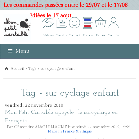
Les commandes passées entre le 29/07 et le 17/08
seront expédiées le 17 aout.
Valeurs
Gazette
Contact
France
Panier
Compte
Menu
Accueil
›
Tags
› sur cyclage enfant
Tag - sur cyclage enfant
vendredi 22 novembre 2019
Mon Petit Cartable upcycle : le surcyclage en
Français
Par Clémentine ALAGUILLAUME le vendredi 22 novembre 2019, 15:55 -
Made in France & éthique