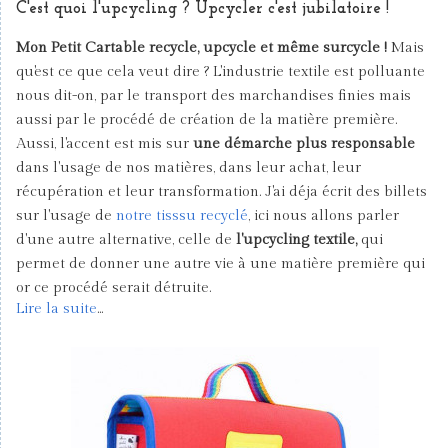
C'est quoi l'upcycling ? Upcycler c'est jubilatoire !
Mon Petit Cartable recycle, upcycle et même surcycle !
Mais
qu'est ce que cela veut dire ? L'industrie textile est polluante
nous dit-on, par le transport des marchandises finies mais
aussi par le procédé de création de la matière première.
Aussi, l'accent est mis sur
une démarche plus responsable
dans l'usage de nos matières, dans leur achat, leur
récupération et leur transformation. J'ai déja écrit des billets
sur l'usage de
notre tisssu recyclé
, ici nous allons parler
d'une autre alternative, celle de
l'upcycling textile,
qui
permet de donner une autre vie à une matière première qui
or ce procédé serait détruite.
Lire la suite
...