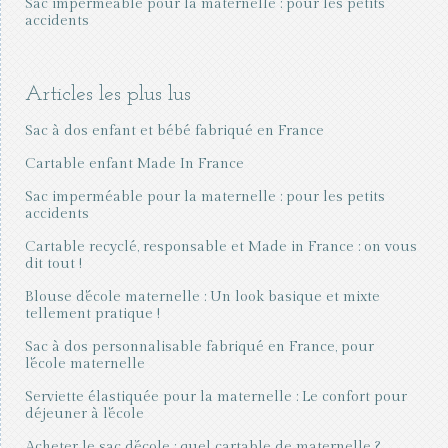
Sac imperméable pour la maternelle : pour les petits
accidents
Articles les plus lus
Sac à dos enfant et bébé fabriqué en France
Cartable enfant Made In France
Sac imperméable pour la maternelle : pour les petits
accidents
Cartable recyclé, responsable et Made in France : on vous
dit tout !
Blouse d'école maternelle : Un look basique et mixte
tellement pratique !
Sac à dos personnalisable fabriqué en France, pour
l'école maternelle
Serviette élastiquée pour la maternelle : Le confort pour
déjeuner à l'école
Acheter le sac d’école : quel cartable de maternelle ?