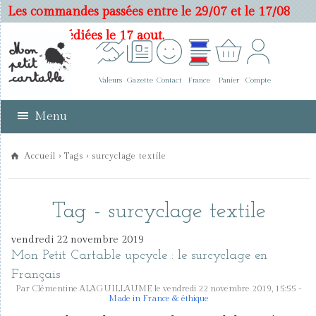
Les commandes passées entre le 29/07 et le 17/08
seront expédiées le 17 aout.
Valeurs
Gazette
Contact
France
Panier
Compte
Menu
Accueil
›
Tags
› surcyclage textile
Tag - surcyclage textile
vendredi 22 novembre 2019
Mon Petit Cartable upcycle : le surcyclage en
Français
Par Clémentine ALAGUILLAUME le vendredi 22 novembre 2019, 15:55 -
Made in France & éthique