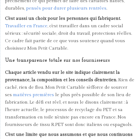
précisément ce qui permet de faire des cartables fiables,
durables,
pensés pour durer plusieurs rentrées
.
C'est aussi un choix pour les personnes qui fabriquent.
Travailler en France
, c'est travailler dans un cadre social
sérieux : sécurité sociale, droit du travail, protections réelles.
Ce cadre fait partie de ce que vous soutenez quand vous
choisissez Mon Petit Cartable.
Une transparence totale sur nos fournisseurs
Chaque article vendu sur le site indique clairement la
provenance, la composition et les conseils d'entretien.
Rien de
caché, rien de flou. Mon Petit Cartable s'efforce de sourcer
ses
matières premières
le plus près possible de son lieu de
fabrication. Le défi est réel, et nous le disons clairement : à
l'heure actuelle, le processus de recyclage du PET et sa
transformation en toile n'existe pas encore en France. Nos
fournisseurs de tissu R.PET sont donc italiens ou espagnols.
C'est une limite que nous assumons et que nous continuons