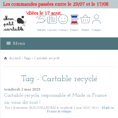
Les commandes passées entre le 29/07 et le 17/08
seront expédiées le 17 aout.
Valeurs
Gazette
Contact
France
Panier
Compte
Menu
Accueil
›
Tags
› Cartable recyclé
Tag - Cartable recyclé
vendredi 2 mai 2025
Cartable recyclé, responsable et Made in France :
on vous dit tout !
Par Clémentine ALAGUILLAUME le vendredi 2 mai 2025, 18:21 -
Made in
France & éthique